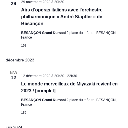
29 novembre 2023 à 20h30
29
Airs d’opéras italiens avec l’orchestre
philharmonique « André Stapffer » de
Besançon
BESANÇON Grand Kursaal
2 place du théatre, BESANÇON,
France
15€
décembre 2023
MAR
12 décembre 2023 à 20h30
-
22h30
12
Le monde merveilleux de Miyazaki revient en
2023 ! [complet]
BESANÇON Grand Kursaal
2 place du théatre, BESANÇON,
France
15€
juin 2024