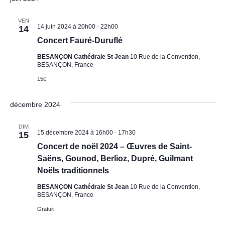
VEN
14 juin 2024 à 20h00
-
22h00
14
Concert Fauré-Duruflé
BESANÇON Cathédrale St Jean
10 Rue de la Convention,
BESANÇON, France
15€
décembre 2024
DIM
15 décembre 2024 à 16h00
-
17h30
15
Concert de noël 2024 – Œuvres de Saint-
Saëns, Gounod, Berlioz, Dupré, Guilmant
Noëls traditionnels
BESANÇON Cathédrale St Jean
10 Rue de la Convention,
BESANÇON, France
Gratuit