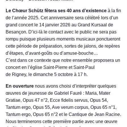
Le Chœur Schütz fêtera ses 40 ans d’existence
à la fin
de l’année 2025. Cet anniversaire sera célébré lors d’un
grand concert le 14 janvier 2026 au Grand Kursaal de
Besançon. D’ici-là le contact avec le public ne sera pas
rompu puisque plusieurs moments musicaux ponctueront
cette période de préparation, sortes de jalons, de repères
d’étapes, d’avant-goûts ou d’amuse-bouche…
C’est dans ce contexte que notre ensemble proposera un
concert en l’église Saint-Pierre et Saint-Paul
de Rigney, le dimanche 5 octobre à 17 h.
En ouverture
nous avons choisi d’interpréter quelques
œuvres de jeunesse de Gabriel Fauré : Maria, Mater
Gratiae, Opus 47 n°2, Ecce fidelis servus, Opus 54,
Tantum ergo, Opus 55, Ave verum corpus, Opus 65 n°1,
Tantum ergo, Opus 65 n°2 et le Cantique de Jean Racine.
Nous terminerons cette première partie avec une œuvre