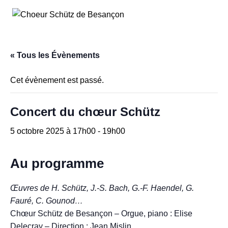
Aller
au
contenu
« Tous les Évènements
Cet évènement est passé.
Concert du chœur Schütz
5 octobre 2025 à 17h00
-
19h00
Au programme
Œuvres de H. Schütz, J.-S. Bach, G.-F. Haendel, G.
Fauré, C. Gounod…
Chœur Schütz de Besançon – Orgue, piano : Elise
Delecray – Direction : Jean Mislin