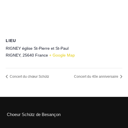
LIEU
RIGNEY église St-Pierre et St-Paul
RIGNEY
,
25640
France
+ Google Map
Concert du chœur Schütz
Concert du 40e anniversaire
Choeur Schütz de Besançon