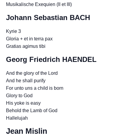
Musikalische Exequien (II et III)
Johann Sebastian BACH
Kyrie 3
Gloria + et in terra pax
Gratias agimus tibi
Georg Friedrich HAENDEL
And the glory of the Lord
And he shall purify
For unto uns a child is born
Glory to God
His yoke is easy
Behold the Lamb of God
Hallelujah
Jean Mislin