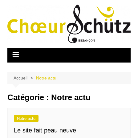
Aller
au
contenu
Accueil
Notre actu
Catégorie :
Notre actu
Notre actu
Le site fait peau neuve