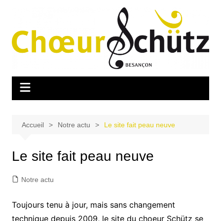
Aller
au
contenu
Accueil
Notre actu
Le site fait peau neuve
Le site fait peau neuve
Notre actu
Toujours tenu à jour, mais sans changement
technique depuis 2009, le site du choeur Schütz se