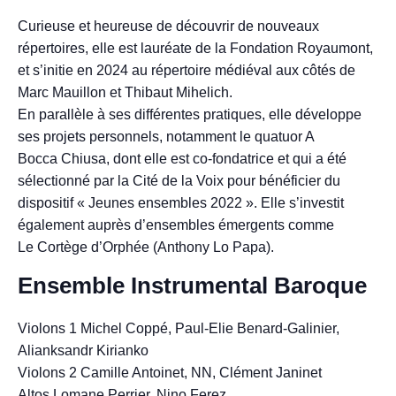
Curieuse et heureuse de découvrir de nouveaux
répertoires, elle est lauréate de la Fondation Royaumont,
et s’initie en 2024 au répertoire médiéval aux côtés de
Marc Mauillon et Thibaut Mihelich.
En parallèle à ses différentes pratiques, elle développe
ses projets personnels, notamment le quatuor A
Bocca Chiusa, dont elle est co-fondatrice et qui a été
sélectionné par la Cité de la Voix pour bénéficier du
dispositif « Jeunes ensembles 2022 ». Elle s’investit
également auprès d’ensembles émergents comme
Le Cortège d’Orphée (Anthony Lo Papa).
Ensemble Instrumental Baroque
Violons 1 Michel Coppé, Paul-Elie Benard-Galinier,
Alianksandr Kirianko
Violons 2 Camille Antoinet, NN, Clément Janinet
Altos Lomane Perrier, Nino Ferez