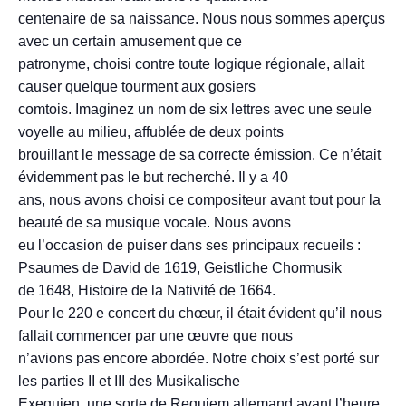
centenaire de sa naissance. Nous nous sommes aperçus
avec un certain amusement que ce
patronyme, choisi contre toute logique régionale, allait
causer quelque tourment aux gosiers
comtois. Imaginez un nom de six lettres avec une seule
voyelle au milieu, affublée de deux points
brouillant le message de sa correcte émission. Ce n’était
évidemment pas le but recherché. Il y a 40
ans, nous avons choisi ce compositeur avant tout pour la
beauté de sa musique vocale. Nous avons
eu l’occasion de puiser dans ses principaux recueils :
Psaumes de David de 1619, Geistliche Chormusik
de 1648, Histoire de la Nativité de 1664.
Pour le 220 e concert du chœur, il était évident qu’il nous
fallait commencer par une œuvre que nous
n’avions pas encore abordée. Notre choix s’est porté sur
les parties II et III des Musikalische
Exequien, une sorte de Requiem allemand avant l’heure