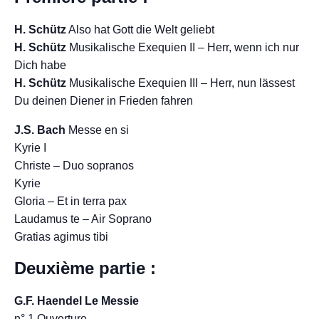
H. Schütz
Also hat Gott die Welt geliebt
H. Schütz
Musikalische Exequien II – Herr, wenn ich nur
Dich habe
H. Schütz
Musikalische Exequien III – Herr, nun lässest
Du deinen Diener in Frieden fahren
J.S. Bach
Messe en si
Kyrie I
Christe – Duo sopranos
Kyrie
Gloria – Et in terra pax
Laudamus te – Air Soprano
Gratias agimus tibi
Deuxième partie :
G.F. Haendel Le Messie
n° 1 Ouverture