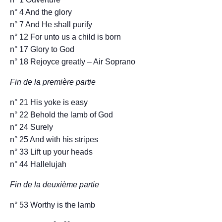
n° 4 And the glory
n° 7 And He shall purify
n° 12 For unto us a child is born
n° 17 Glory to God
n° 18 Rejoyce greatly – Air Soprano
Fin de la première partie
n° 21 His yoke is easy
n° 22 Behold the lamb of God
n° 24 Surely
n° 25 And with his stripes
n° 33 Lift up your heads
n° 44 Hallelujah
Fin de la deuxième partie
n° 53 Worthy is the lamb