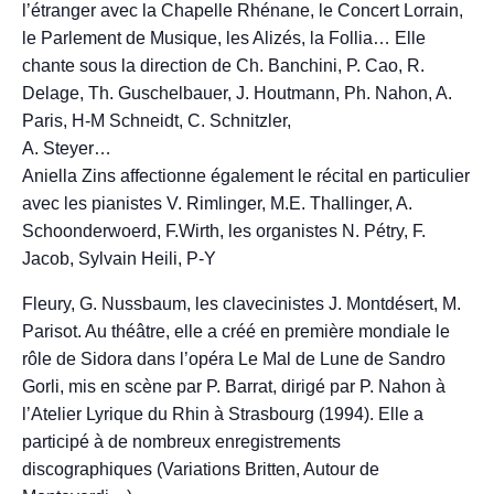
l’étranger avec la Chapelle Rhénane, le Concert Lorrain,
le Parlement de Musique, les Alizés, la Follia… Elle
chante sous la direction de Ch. Banchini, P. Cao, R.
Delage, Th. Guschelbauer, J. Houtmann, Ph. Nahon, A.
Paris, H-M Schneidt, C. Schnitzler,
A. Steyer…
Aniella Zins affectionne également le récital en particulier
avec les pianistes V. Rimlinger, M.E. Thallinger, A.
Schoonderwoerd, F.Wirth, les organistes N. Pétry, F.
Jacob, Sylvain Heili, P-Y
Fleury, G. Nussbaum, les clavecinistes J. Montdésert, M.
Parisot. Au théâtre, elle a créé en première mondiale le
rôle de Sidora dans l’opéra Le Mal de Lune de Sandro
Gorli, mis en scène par P. Barrat, dirigé par P. Nahon à
l’Atelier Lyrique du Rhin à Strasbourg (1994). Elle a
participé à de nombreux enregistrements
discographiques (Variations Britten, Autour de