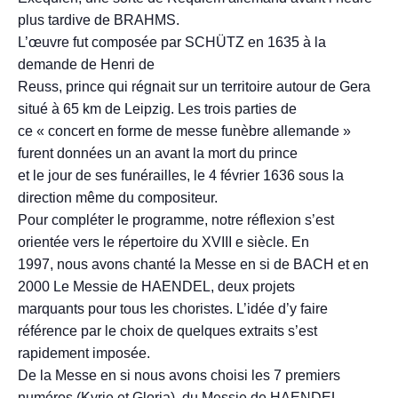
plus tardive de BRAHMS.
L’œuvre fut composée par SCHÜTZ en 1635 à la
demande de Henri de
Reuss, prince qui régnait sur un territoire autour de Gera
situé à 65 km de Leipzig. Les trois parties de
ce « concert en forme de messe funèbre allemande »
furent données un an avant la mort du prince
et le jour de ses funérailles, le 4 février 1636 sous la
direction même du compositeur.
Pour compléter le programme, notre réflexion s’est
orientée vers le répertoire du XVIII e siècle. En
1997, nous avons chanté la Messe en si de BACH et en
2000 Le Messie de HAENDEL, deux projets
marquants pour tous les choristes. L’idée d’y faire
référence par le choix de quelques extraits s’est
rapidement imposée.
De la Messe en si nous avons choisi les 7 premiers
numéros (Kyrie et Gloria), du Messie de HAENDEL