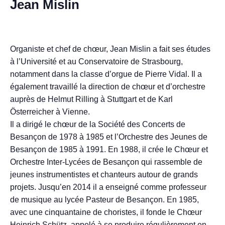
Jean Mislin
Organiste et chef de chœur, Jean Mislin a fait ses études
à l’Université et au Conservatoire de Strasbourg,
notamment dans la classe d’orgue de Pierre Vidal. Il a
également travaillé la direction de chœur et d’orchestre
auprès de Helmut Rilling à Stuttgart et de Karl
Österreicher à Vienne.
Il a dirigé le chœur de la Société des Concerts de
Besançon de 1978 à 1985 et l’Orchestre des Jeunes de
Besançon de 1985 à 1991. En 1988, il crée le Chœur et
Orchestre Inter-Lycées de Besançon qui rassemble de
jeunes instrumentistes et chanteurs autour de grands
projets. Jusqu’en 2014 il a enseigné comme professeur
de musique au lycée Pasteur de Besançon. En 1985,
avec une cinquantaine de choristes, il fonde le Chœur
Heinrich Schütz, appelé à se produire régulièrement en