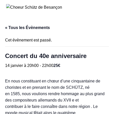
Aller
au
contenu
« Tous les Évènements
Cet évènement est passé.
Concert du 40e anniversaire
25€
14 janvier à 20h00
-
22h00
En nous constituant en chœur d’une cinquantaine de
choristes et en prenant le nom de SCHÜTZ, né
en 1585, nous voulions rendre hommage au plus grand
des compositeurs allemands du XVII e et
contribuer à le faire connaître dans notre région . Le
monde musical fêtait alors le quatrième