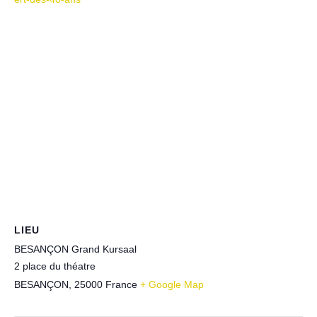
LIEU
BESANÇON Grand Kursaal
2 place du théatre
BESANÇON
,
25000
France
+ Google Map