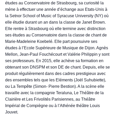
études au Conservatoire de Strasbourg, sa curiosité la
mène à effectuer une année d’échange aux Etats-Unis à
la Setnor School of Music of Syracuse University (NY) où
elle étudie durant un an dans la classe de Janet Brown.
Elle rentre à Strasbourg où elle termine avec distinction
ses études au Conservatoire dans la classe de chant de
Marie-Madeleine Koebelé. Elle part poursuivre ses
études à l’Ecole Supérieure de Musique de Dijon. Agnès
Mellon, Jean-Paul Fouchécourt et Valérie Philippin y sont
ses professeurs. En 2015, elle achève sa formation en
obtenant son DNSPM et son DE de chant. Depuis, elle se
produit régulièrement dans des cadres prestigieux avec
des ensembles tels que les Eléments (Joël Suhubiette),
ou La Tempête (Simon- Pierre Bestion). A la scène elle
travaille avec la compagnie Teraluna, Le Théâtre de la
Clairière et Les Frivolités Parisiennes, au Théâtre
Impérial de Compiègne ou à l’Athénée théâtre Louis
Jouvet.