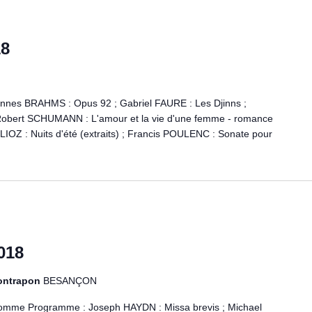
18
nnes BRAHMS : Opus 92 ; Gabriel FAURE : Les Djinns ;
Robert SCHUMANN : L'amour et la vie d'une femme - romance
LIOZ : Nuits d'été (extraits) ; Francis POULENC : Sonate pour
018
ontrapon
BESANÇON
omme Programme : Joseph HAYDN : Missa brevis ; Michael