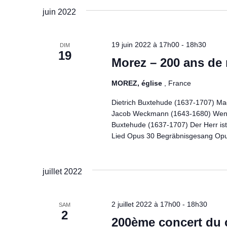
juin 2022
19 juin 2022 à 17h00
-
18h30
DIM
19
Morez – 200 ans de
MOREZ, église
, France
Dietrich Buxtehude (1637-1707) Ma
Jacob Weckmann (1643-1680) Wenn d
Buxtehude (1637-1707) Der Herr is
Lied Opus 30 Begräbnisgesang Opu
juillet 2022
2 juillet 2022 à 17h00
-
18h30
SAM
2
200ème concert du 