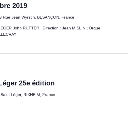
bre 2019
 9 Rue Jean Wyrsch, BESANÇON, France
 REGER John RUTTER Direction : Jean MISLIN ; Orgue :
DELECRAY
Léger 25e édition
e Saint Léger, RIXHEIM, France