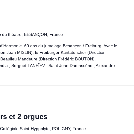
e du théatre, BESANÇON, France
d'Harmonie. 60 ans du jumelage Besançon / Freiburg. Avec le
on Jean MISLIN), le Freiburger Kantatenchor (Direction
 Beaulieu Mandeure (Direction Frédéric BOUTON).
ndia ; Sergueï TANEÏEV : Saint Jean Damascène ; Alexandre
rs et 2 orgues
Collégiale Saint-Hyppolyte, POLIGNY, France