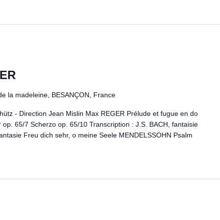
GER
 de la madeleine, BESANÇON, France
hütz - Direction Jean Mislin Max REGER Prélude et fugue en do
 op. 65/7 Scherzo op. 65/10 Transcription : J.S. BACH, fantaisie
hantasie Freu dich sehr, o meine Seele MENDELSSOHN Psalm