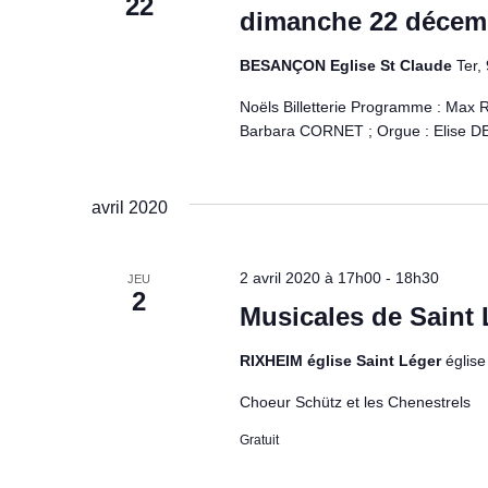
22
dimanche 22 décem
BESANÇON Eglise St Claude
Ter,
Noëls Billetterie Programme : Max
Barbara CORNET ; Orgue : Elise 
avril 2020
2 avril 2020 à 17h00
-
18h30
JEU
2
Musicales de Saint 
RIXHEIM église Saint Léger
églis
Choeur Schütz et les Chenestrels
Gratuit