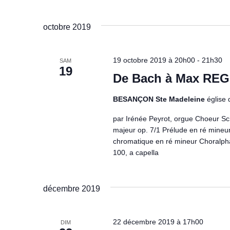
octobre 2019
19 octobre 2019 à 20h00
-
21h30
SAM
19
De Bach à Max RE
BESANÇON Ste Madeleine
église
par Irénée Peyrot, orgue Choeur Sc
majeur op. 7/1 Prélude en ré mineur
chromatique en ré mineur Choralp
100, a capella
décembre 2019
22 décembre 2019 à 17h00
DIM