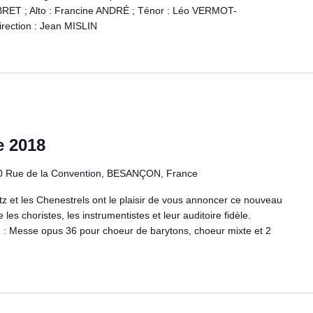
BRET ; Alto : Francine ANDRÉ ; Ténor : Léo VERMOT-
rection : Jean MISLIN
e 2018
0 Rue de la Convention, BESANÇON, France
tz et les Chenestrels ont le plaisir de vous annoncer ce nouveau
les choristes, les instrumentistes et leur auditoire fidèle.
 Messe opus 36 pour choeur de barytons, choeur mixte et 2