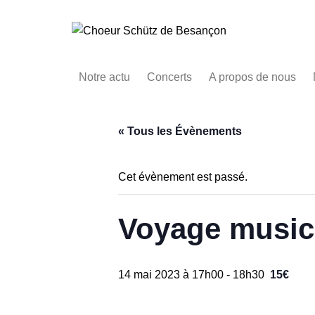
Aller
au
contenu
Notre actu
Concerts
A propos de nous
« Tous les Évènements
Cet évènement est passé.
Voyage musical
14 mai 2023 à 17h00
-
18h30
15€