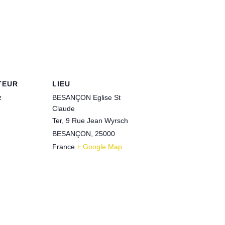
TEUR
LIEU
z
BESANÇON Eglise St
Claude
Ter, 9 Rue Jean Wyrsch
BESANÇON
,
25000
France
+ Google Map