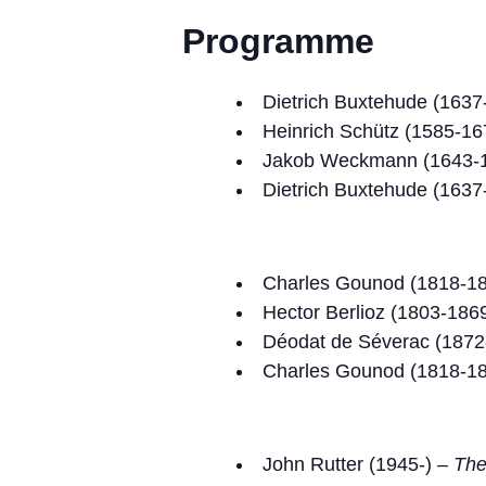
Programme
Dietrich Buxtehude (163
Heinrich Schütz (1585-1
Jakob Weckmann (1643-
Dietrich Buxtehude (163
Charles Gounod (1818-1
Hector Berlioz (1803-186
Déodat de Séverac (1872
Charles Gounod (1818-1
John Rutter (1945-) –
The