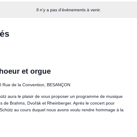
Il n’y a pas d’évènements à venir.
sés
hoeur et orgue
0 Rue de la Convention, BESANÇON
hütz aura le plaisir de vous proposer un programme de musique
 de Brahms, Dvořák et Rheinberger. Après le concert pour
r Schütz au cours duquel nous avons voulu rendre hommage à la