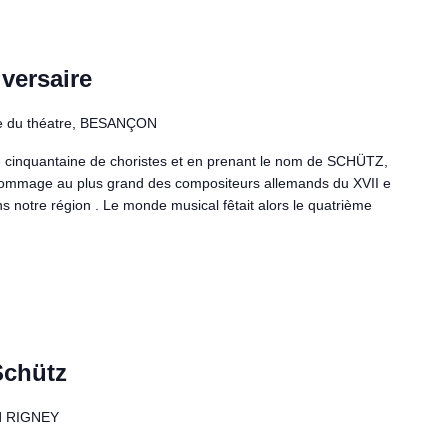
versaire
e du théatre, BESANÇON
 cinquantaine de choristes et en prenant le nom de SCHÜTZ,
hommage au plus grand des compositeurs allemands du XVII e
ans notre région . Le monde musical fêtait alors le quatrième
Schütz
l
RIGNEY