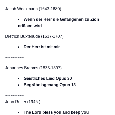
Jacob Weckmann (1643-1680)
Wenn der Herr die Gefangenen zu Zion
erlösen wird
Dietrich Buxtehude (1637-1707)
Der Herr ist mit mir
~~~~~~~~
Johannes Brahms (1833-1897)
Geistliches Lied Opus 30
Begräbnisgesang Opus 13
~~~~~~~~
John Rutter (1945-)
The Lord bless you and keep you