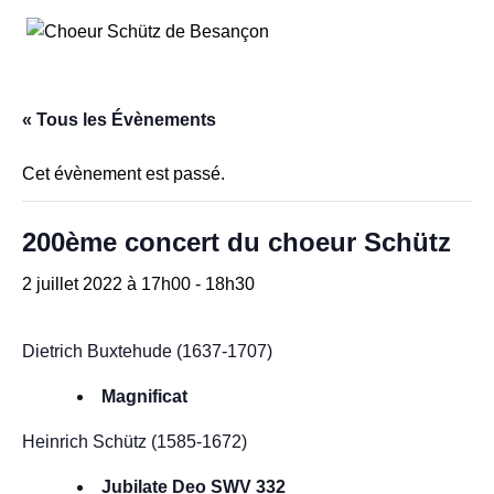
Aller
au
contenu
« Tous les Évènements
Cet évènement est passé.
200ème concert du choeur Schütz
2 juillet 2022 à 17h00
-
18h30
Dietrich Buxtehude (1637-1707)
Magnificat
Heinrich Schütz (1585-1672)
Jubilate Deo SWV 332