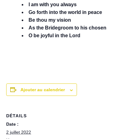
I am with you always
Go forth into the world in peace
Be thou my vision
As the Bridegroom to his chosen
O be joyful in the Lord
Ajouter au calendrier
DÉTAILS
Date :
2 juillet 2022