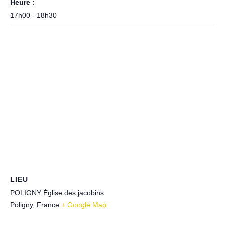
Heure :
17h00 - 18h30
LIEU
POLIGNY Église des jacobins
Poligny
,
France
+ Google Map